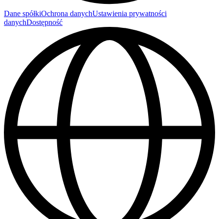
Dane spółki
Ochrona danych
Ustawienia prywatności
danych
Dostępność