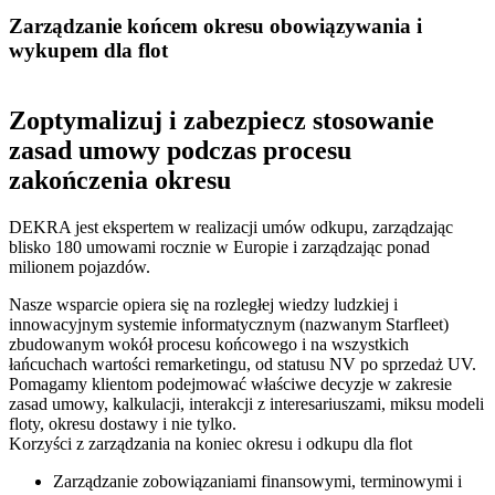
Zarządzanie końcem okresu obowiązywania i
wykupem dla flot
Zoptymalizuj i zabezpiecz stosowanie
zasad umowy podczas procesu
zakończenia okresu
DEKRA jest ekspertem w realizacji umów odkupu, zarządzając
blisko 180 umowami rocznie w Europie i zarządzając ponad
milionem pojazdów.
Nasze wsparcie opiera się na rozległej wiedzy ludzkiej i
innowacyjnym systemie informatycznym (nazwanym Starfleet)
zbudowanym wokół procesu końcowego i na wszystkich
łańcuchach wartości remarketingu, od statusu NV po sprzedaż UV.
Pomagamy klientom podejmować właściwe decyzje w zakresie
zasad umowy, kalkulacji, interakcji z interesariuszami, miksu modeli
floty, okresu dostawy i nie tylko.
Korzyści z zarządzania na koniec okresu i odkupu dla flot
Zarządzanie zobowiązaniami finansowymi, terminowymi i