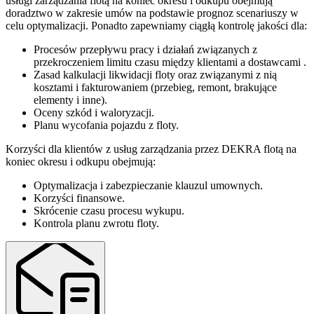
usługi zarządzania flotą na koniec okresu i odkupu obejmują
doradztwo w zakresie umów na podstawie prognoz scenariuszy w
celu optymalizacji. Ponadto zapewniamy ciągłą kontrolę jakości dla:
Procesów przepływu pracy i działań związanych z
przekroczeniem limitu czasu między klientami a dostawcami .
Zasad kalkulacji likwidacji floty oraz związanymi z nią
kosztami i fakturowaniem (przebieg, remont, brakujące
elementy i inne).
Oceny szkód i waloryzacji.
Planu wycofania pojazdu z floty.
Korzyści dla klientów z usług zarządzania przez DEKRA flotą na
koniec okresu i odkupu obejmują:
Optymalizacja i zabezpieczanie klauzul umownych.
Korzyści finansowe.
Skrócenie czasu procesu wykupu.
Kontrola planu zwrotu floty.