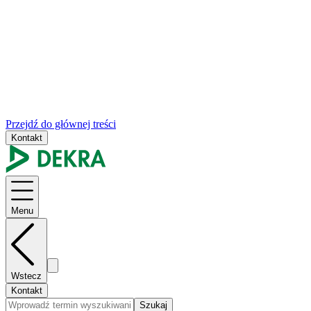
Przejdź do głównej treści
Kontakt
Menu
Wstecz
Kontakt
Szukaj