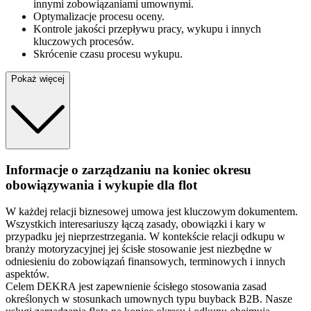
innymi zobowiązaniami umownymi.
Optymalizacje procesu oceny.
Kontrole jakości przepływu pracy, wykupu i innych
kluczowych procesów.
Skrócenie czasu procesu wykupu.
Pokaż więcej
Informacje o zarządzaniu na koniec okresu
obowiązywania i wykupie dla flot
W każdej relacji biznesowej umowa jest kluczowym dokumentem.
Wszystkich interesariuszy łączą zasady, obowiązki i kary w
przypadku jej nieprzestrzegania. W kontekście relacji odkupu w
branży motoryzacyjnej jej ścisłe stosowanie jest niezbędne w
odniesieniu do zobowiązań finansowych, terminowych i innych
aspektów.
Celem DEKRA jest zapewnienie ścisłego stosowania zasad
określonych w stosunkach umownych typu buyback B2B. Nasze