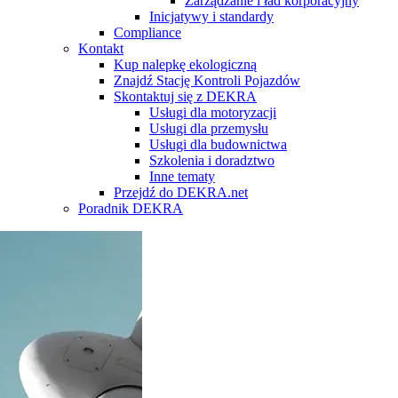
Zarządzanie i ład korporacyjny
Inicjatywy i standardy
Compliance
Kontakt
Kup nalepkę ekologiczną
Znajdź Stację Kontroli Pojazdów
Skontaktuj się z DEKRA
Usługi dla motoryzacji
Usługi dla przemysłu
Usługi dla budownictwa
Szkolenia i doradztwo
Inne tematy
Przejdź do DEKRA.net
Poradnik DEKRA