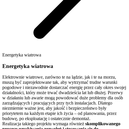
Energetyka wiatrowa
Energetyka wiatrowa
Elektrownie wiatrowe, zarówno te na lądzie, jak i te na morzu,
muszą być zaprojektowane tak, aby wytrzymać trudne warunki
pogodowe i niezawodnie dostarczać energię przez cały okres swojej
działalności, który może trwać dwadzieścia lat lub dłużej. Przerwy
w działaniu lub awarie mogą powodować duże problemy dla osób
zarządzających i pracujących przy tych instalacjach. Dlatego
niezmiernie ważne jest, aby jakość i bezpieczeństwo były
priorytetem na każdym etapie ich życia – od planowania, przez
budowę, po eksploatację i ostatecznie demontaż.
Realizacja takiego projektu wymaga również
skomplikowanego
procesu uzyskiwania zezwoleń i stosowania się do