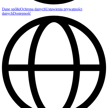
Dane spółki
Ochrona danych
Ustawienia prywatności
danych
Dostępność