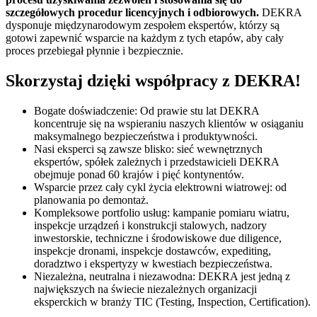
szczegółowych procedur licencyjnych i odbiorowych.
DEKRA
dysponuje międzynarodowym zespołem ekspertów, którzy są
gotowi zapewnić wsparcie na każdym z tych etapów, aby cały
proces przebiegał płynnie i bezpiecznie.
Skorzystaj dzięki współpracy z DEKRA!
Bogate doświadczenie: Od prawie stu lat DEKRA
koncentruje się na wspieraniu naszych klientów w osiąganiu
maksymalnego bezpieczeństwa i produktywności.
Nasi eksperci są zawsze blisko: sieć wewnętrznych
ekspertów, spółek zależnych i przedstawicieli DEKRA
obejmuje ponad 60 krajów i pięć kontynentów.
Wsparcie przez cały cykl życia elektrowni wiatrowej: od
planowania po demontaż.
Kompleksowe portfolio usług: kampanie pomiaru wiatru,
inspekcje urządzeń i konstrukcji stalowych, nadzory
inwestorskie, techniczne i środowiskowe due diligence,
inspekcje dronami, inspekcje dostawców, expediting,
doradztwo i ekspertyzy w kwestiach bezpieczeństwa.
Niezależna, neutralna i niezawodna: DEKRA jest jedną z
największych na świecie niezależnych organizacji
eksperckich w branży TIC (Testing, Inspection, Certification).