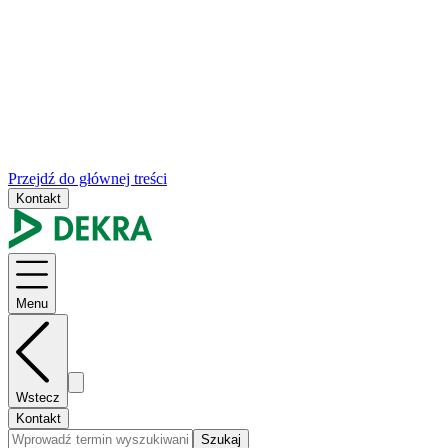
Przejdź do głównej treści
Kontakt
Menu
Wstecz
Kontakt
Szukaj