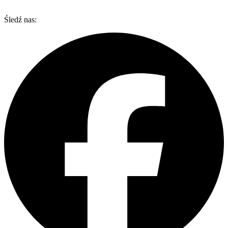
Śledź nas: