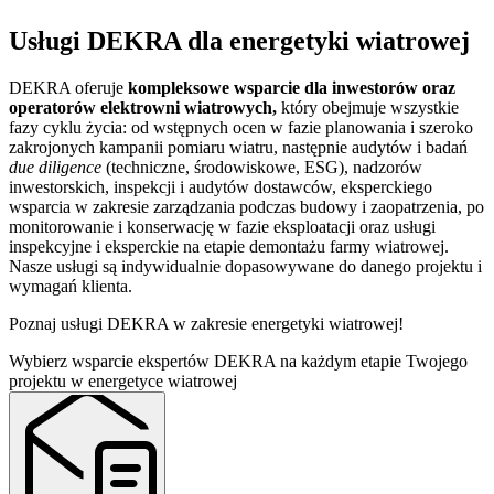
Usługi DEKRA dla energetyki wiatrowej
DEKRA oferuje
kompleksowe wsparcie dla inwestorów oraz
operatorów elektrowni wiatrowych,
który obejmuje wszystkie
fazy cyklu życia: od wstępnych ocen w fazie planowania i szeroko
zakrojonych kampanii pomiaru wiatru, następnie audytów i badań
due diligence
(techniczne, środowiskowe, ESG), nadzorów
inwestorskich, inspekcji i audytów dostawców, eksperckiego
wsparcia w zakresie zarządzania podczas budowy i zaopatrzenia, po
monitorowanie i konserwację w fazie eksploatacji oraz usługi
inspekcyjne i eksperckie na etapie demontażu farmy wiatrowej.
Nasze usługi są indywidualnie dopasowywane do danego projektu i
wymagań klienta.
Poznaj usługi DEKRA w zakresie energetyki wiatrowej!
Wybierz wsparcie ekspertów DEKRA na każdym etapie Twojego
projektu w energetyce wiatrowej