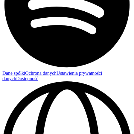
Dane spółki
Ochrona danych
Ustawienia prywatności
danych
Dostępność