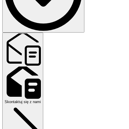
Apteczkę musi posiadać pojazd wykonujący zarobkowy przewóz
osób, oraz Taxi osobowe.
Skontaktuj się z nami