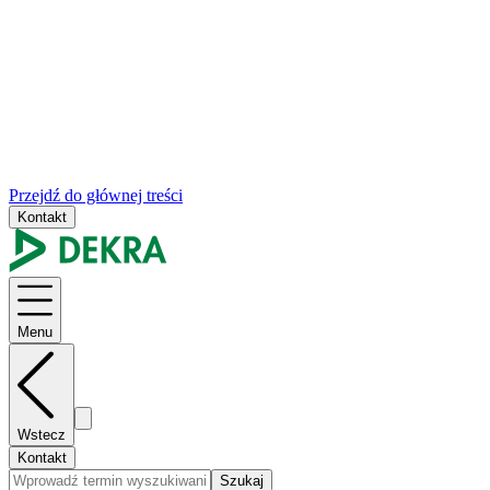
Przejdź do głównej treści
Kontakt
Menu
Wstecz
Kontakt
Szukaj