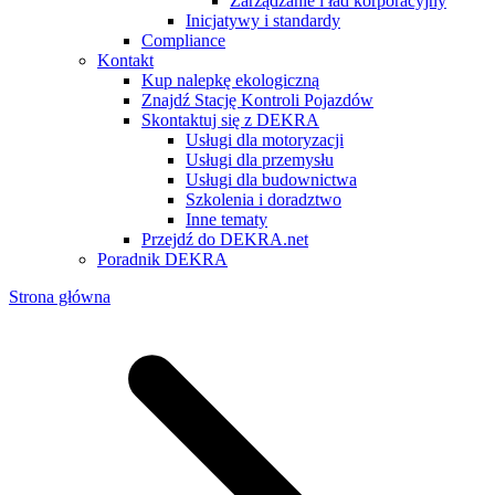
Zarządzanie i ład korporacyjny
Inicjatywy i standardy
Compliance
Kontakt
Kup nalepkę ekologiczną
Znajdź Stację Kontroli Pojazdów
Skontaktuj się z DEKRA
Usługi dla motoryzacji
Usługi dla przemysłu
Usługi dla budownictwa
Szkolenia i doradztwo
Inne tematy
Przejdź do DEKRA.net
Poradnik DEKRA
Strona główna