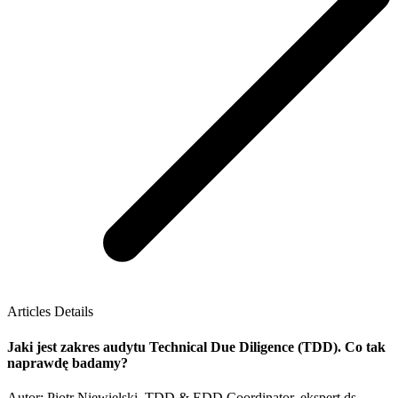
Articles Details
Jaki jest zakres audytu Technical Due Diligence (TDD). Co tak
naprawdę badamy?
Autor: Piotr Niewielski, TDD & EDD Coordinator, ekspert ds.