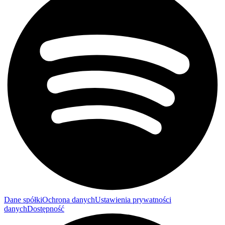
Dane spółki
Ochrona danych
Ustawienia prywatności
danych
Dostępność