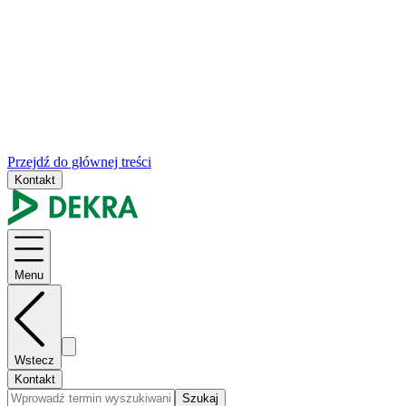
Przejdź do głównej treści
Kontakt
Menu
Wstecz
Kontakt
Szukaj