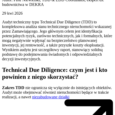
budownictwa w DEKRA
29 kwi 2026
Audyt techniczny typu Technical Due Diligence (TDD) to
kompleksowa analiza stanu technicznego nieruchomości wskazanej
przez Zamawiającego. Jego głównym celem jest identyfikacja
potencjalnych ryzyk, zarówno technicznych, jak i formalnych, które
mogą negatywnie wpłynąć na bezpieczeństwo planowanej
inwestycji, jej rentowność, a także przyszłe koszty eksploatacji.
Wynikiem audytu jest szczegółowy raport, stanowiący solidną
podstawę do podejmowania świadomych i odpowiedzialnych
decyzji inwestycyjnych.
Technical Due Diligence: czym jest i kto
powinien z niego skorzystać?
Zakres TDD
nie ogranicza się wyłącznie do istniejących obiektów.
Audyt może obejmować również nieruchomości będące w trakcie
realizacji, a nawet
niezabudowane działki