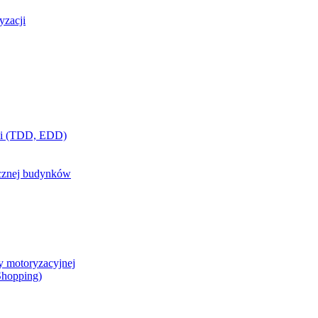
yzacji
ci (TDD, EDD)
ycznej budynków
y motoryzacyjnej
 Shopping)