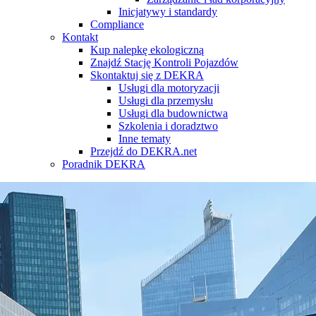
Inicjatywy i standardy
Compliance
Kontakt
Kup nalepkę ekologiczną
Znajdź Stację Kontroli Pojazdów
Skontaktuj się z DEKRA
Usługi dla motoryzacji
Usługi dla przemysłu
Usługi dla budownictwa
Szkolenia i doradztwo
Inne tematy
Przejdź do DEKRA.net
Poradnik DEKRA