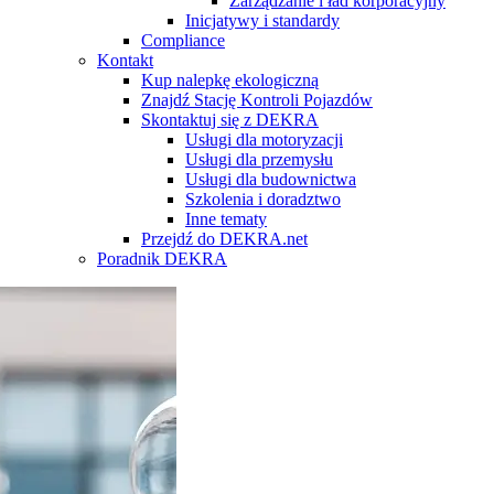
Zarządzanie i ład korporacyjny
Inicjatywy i standardy
Compliance
Kontakt
Kup nalepkę ekologiczną
Znajdź Stację Kontroli Pojazdów
Skontaktuj się z DEKRA
Usługi dla motoryzacji
Usługi dla przemysłu
Usługi dla budownictwa
Szkolenia i doradztwo
Inne tematy
Przejdź do DEKRA.net
Poradnik DEKRA