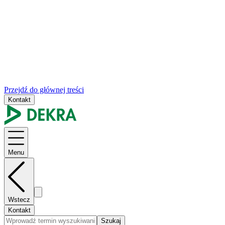
Przejdź do głównej treści
Kontakt
Menu
Wstecz
Kontakt
Szukaj