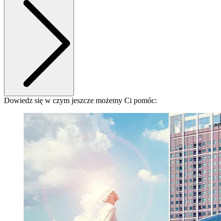
Dowiedz się w czym jeszcze możemy Ci pomóc: