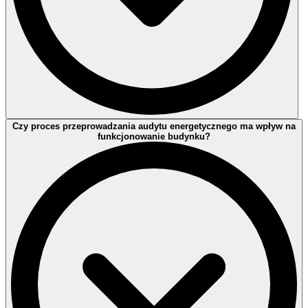
Nie. Audyt energetyczny i świadectwo charakterystyki
Czy proces przeprowadzania audytu energetycznego ma wpływ na
energetycznej różnią się celem, zakresem i zastosowaniem. Audyt
funkcjonowanie budynku?
wskazuje obszary poprawy efektywności energetycznej, natomiast
świadectwo jest wymagane przy sprzedaży lub wynajmie
nieruchomości.