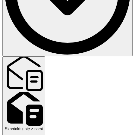
DEKRA realizuje audyty energetyczne budynków na terenie całej
Polski.
Skontaktuj się z nami