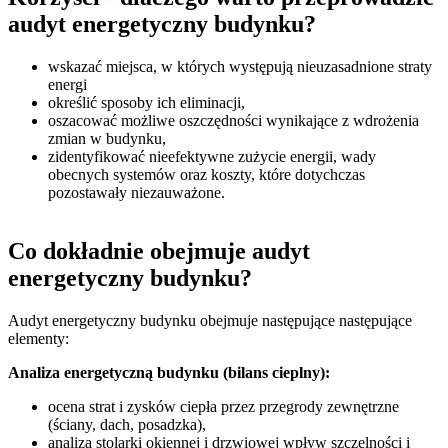
audyt energetyczny budynku?
wskazać miejsca, w których występują nieuzasadnione straty
energi
określić sposoby ich eliminacji,
oszacować możliwe oszczędności wynikające z wdrożenia
zmian w budynku,
zidentyfikować nieefektywne zużycie energii, wady
obecnych systemów oraz koszty, które dotychczas
pozostawały niezauważone.
Co dokładnie obejmuje audyt
energetyczny budynku?
Audyt energetyczny budynku obejmuje następujące następujące
elementy:
Analiza energetyczną budynku (bilans cieplny):
ocena strat i zysków ciepła przez przegrody zewnętrzne
(ściany, dach, posadzka),
analiza stolarki okiennej i drzwiowej wpływ szczelności i