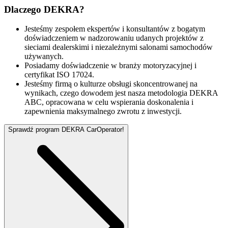
Dlaczego DEKRA?
Jesteśmy zespołem ekspertów i konsultantów z bogatym
doświadczeniem w nadzorowaniu udanych projektów z
sieciami dealerskimi i niezależnymi salonami samochodów
używanych.
Posiadamy doświadczenie w branży motoryzacyjnej i
certyfikat ISO 17024.
Jesteśmy firmą o kulturze obsługi skoncentrowanej na
wynikach, czego dowodem jest nasza metodologia DEKRA
ABC, opracowana w celu wspierania doskonalenia i
zapewnienia maksymalnego zwrotu z inwestycji.
Sprawdź program DEKRA CarOperator!