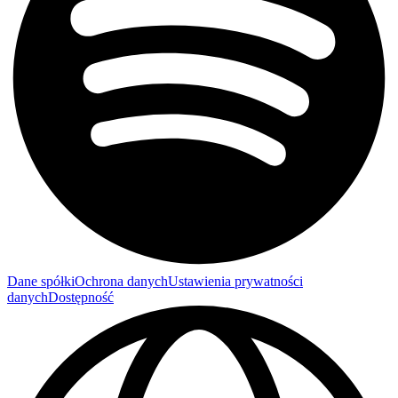
Dane spółki
Ochrona danych
Ustawienia prywatności
danych
Dostępność