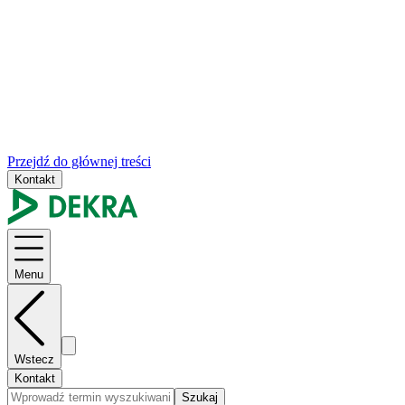
Przejdź do głównej treści
Kontakt
Menu
Wstecz
Kontakt
Szukaj