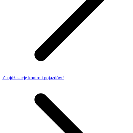
Znajdź stację kontroli pojazdów!