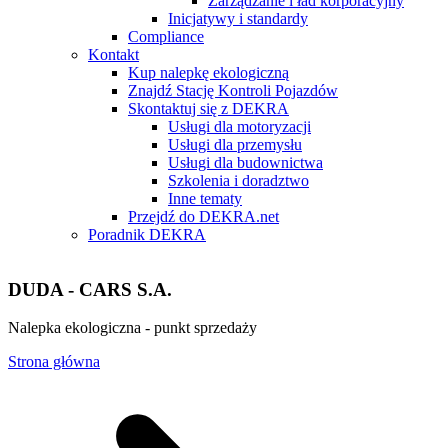
Zarządzanie i ład korporacyjny
Inicjatywy i standardy
Compliance
Kontakt
Kup nalepkę ekologiczną
Znajdź Stację Kontroli Pojazdów
Skontaktuj się z DEKRA
Usługi dla motoryzacji
Usługi dla przemysłu
Usługi dla budownictwa
Szkolenia i doradztwo
Inne tematy
Przejdź do DEKRA.net
Poradnik DEKRA
DUDA - CARS S.A.
Nalepka ekologiczna - punkt sprzedaży
Strona główna