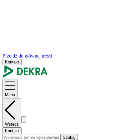
Przejdź do głównej treści
Kontakt
Menu
Wstecz
Kontakt
Szukaj