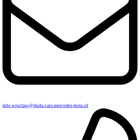
info​.wroclaw@​duda-cars.mercedes-benz.pl