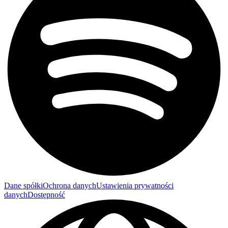
Dane spółki
Ochrona danych
Ustawienia prywatności
danych
Dostępność