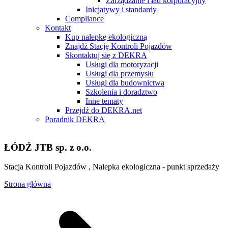
Zarządzanie i ład korporacyjny
Inicjatywy i standardy
Compliance
Kontakt
Kup nalepkę ekologiczną
Znajdź Stację Kontroli Pojazdów
Skontaktuj się z DEKRA
Usługi dla motoryzacji
Usługi dla przemysłu
Usługi dla budownictwa
Szkolenia i doradztwo
Inne tematy
Przejdź do DEKRA.net
Poradnik DEKRA
ŁÓDŹ JTB sp. z o.o.
Stacja Kontroli Pojazdów , Nalepka ekologiczna - punkt sprzedaży
Strona główna