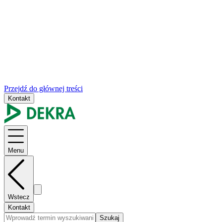
Przejdź do głównej treści
Kontakt
Menu
Wstecz
Kontakt
Szukaj