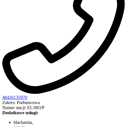
48426135970
Zakres: Podstawowa
Numer stacji: EL/083/P
Dodatkowe usługi:
blacharnia,