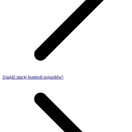
Znajdź stację kontroli pojazdów!