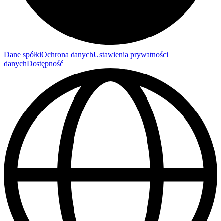
Dane spółki
Ochrona danych
Ustawienia prywatności
danych
Dostępność