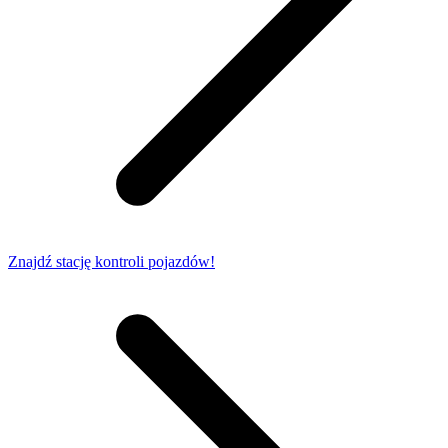
Znajdź stację kontroli pojazdów!