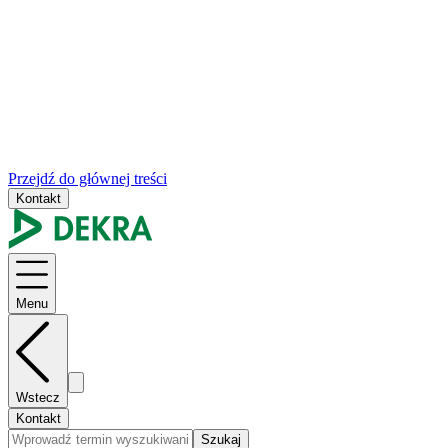
Przejdź do głównej treści
Kontakt
Menu
Wstecz
Kontakt
Szukaj