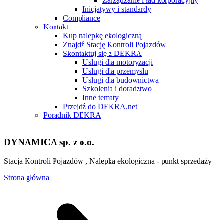
Zarządzanie i ład korporacyjny
Inicjatywy i standardy
Compliance
Kontakt
Kup nalepkę ekologiczną
Znajdź Stację Kontroli Pojazdów
Skontaktuj się z DEKRA
Usługi dla motoryzacji
Usługi dla przemysłu
Usługi dla budownictwa
Szkolenia i doradztwo
Inne tematy
Przejdź do DEKRA.net
Poradnik DEKRA
DYNAMICA sp. z o.o.
Stacja Kontroli Pojazdów , Nalepka ekologiczna - punkt sprzedaży
Strona główna