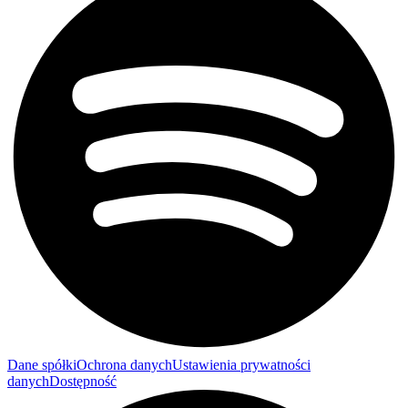
Dane spółki
Ochrona danych
Ustawienia prywatności
danych
Dostępność