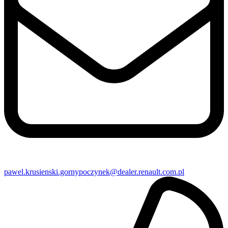
pawel​.krusienski.gornypoczynek@​dealer.renault.com.pl