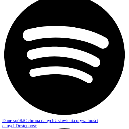
Dane spółki
Ochrona danych
Ustawienia prywatności
danych
Dostępność