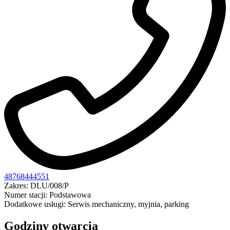
48768444551
Zakres: DLU/008/P
Numer stacji: Podstawowa
Dodatkowe usługi: Serwis mechaniczny, myjnia, parking
Godziny otwarcia