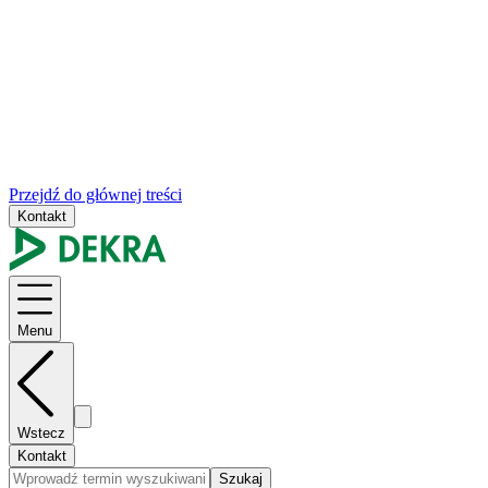
Przejdź do głównej treści
Kontakt
Menu
Wstecz
Kontakt
Szukaj