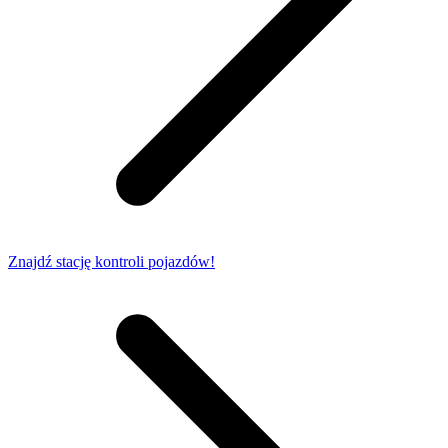
Znajdź stację kontroli pojazdów!