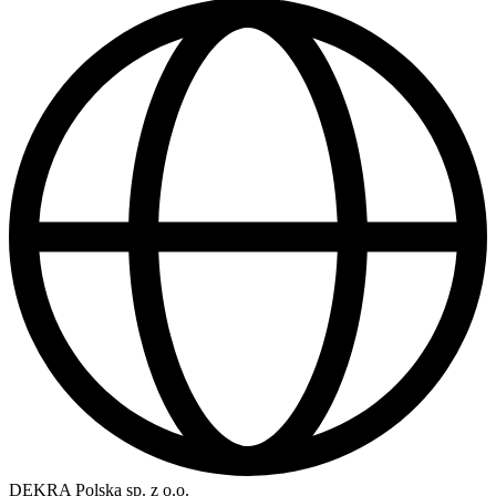
DEKRA Polska sp. z o.o.