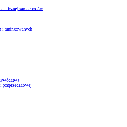
detalicznej samochodów
 i tuningowanych
rzywództwa
i posprzedażowej
y