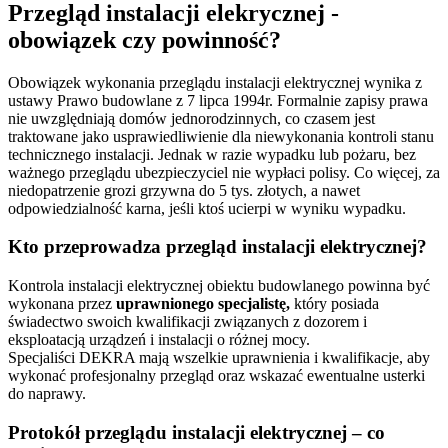
Przegląd instalacji elekrycznej -
obowiązek czy powinność?
Obowiązek wykonania przeglądu instalacji elektrycznej wynika z
ustawy Prawo budowlane z 7 lipca 1994r. Formalnie zapisy prawa
nie uwzględniają domów jednorodzinnych, co czasem jest
traktowane jako usprawiedliwienie dla niewykonania kontroli stanu
technicznego instalacji. Jednak w razie wypadku lub pożaru, bez
ważnego przeglądu ubezpieczyciel nie wypłaci polisy. Co więcej, za
niedopatrzenie grozi grzywna do 5 tys. złotych, a nawet
odpowiedzialność karna, jeśli ktoś ucierpi w wyniku wypadku.
Kto przeprowadza przegląd instalacji elektrycznej?
Kontrola instalacji elektrycznej obiektu budowlanego powinna być
wykonana przez
uprawnionego specjalistę,
który posiada
świadectwo swoich kwalifikacji związanych z dozorem i
eksploatacją urządzeń i instalacji o różnej mocy.
Specjaliści DEKRA mają wszelkie uprawnienia i kwalifikacje, aby
wykonać profesjonalny przegląd oraz wskazać ewentualne usterki
do naprawy.
Protokół przeglądu instalacji elektrycznej – co