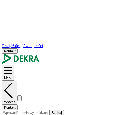
Przejdź do głównej treści
Kontakt
Menu
Wstecz
Kontakt
Szukaj