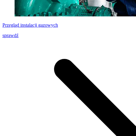
Przegląd instalacji gazowych
sprawdź