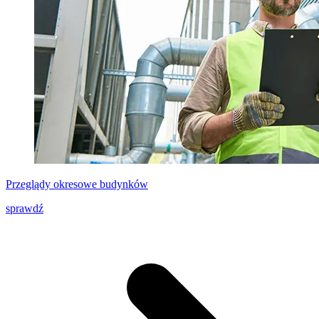
Przeglądy okresowe budynków
sprawdź