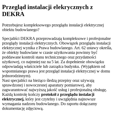
Przegląd instalacji elekrycznych z
DEKRA
Potrzebujesz kompleksowego przeglądu instalacji elektrycznej
obiektu budowlanego?
Specjaliści DEKRA przeprowadzają kompleksowe i profesjonalne
przeglądy instalacji elektrycznych. Obowiązek przeglądu instalacji
elektrycznej wynika z Prawa budowlanego. Art. 62 ustawy określa,
że obiekty budowlane w czasie użytkowania powinny być
poddawane kontroli stanu technicznego oraz przydatności
użytkowej, co najmniej raz na 5 lat. Za dopełnienie obowiązku
odpowiadają właściciele lub zarządca budynku. (Wyjątkiem od
wspomnianego prawa jest przegląd instalacji elektrycznej w domu
jednorodzinnym).
Nasi specjaliści na bieżąco śledzą przepisy oraz używają
sprawdzonej i nowoczesnej aparatury pomiarowej, aby
zagwarantować najwyższą jakość usług i profesjonalną obsługę.
Każdą kontrolę kończy
protokół z przeglądu instalacji
elektrycznej,
który jest czytelny i uwzględnia najnowsze
wymagania nadzoru budowlanego. Do raportu dołączamy
dokumentację zdjęciową.