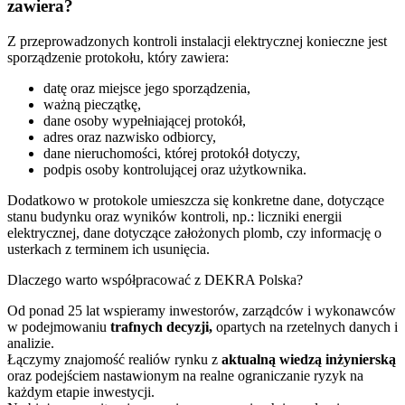
zawiera?
Z przeprowadzonych kontroli instalacji elektrycznej konieczne jest
sporządzenie protokołu, który zawiera:
datę oraz miejsce jego sporządzenia,
ważną pieczątkę,
dane osoby wypełniającej protokół,
adres oraz nazwisko odbiorcy,
dane nieruchomości, której protokół dotyczy,
podpis osoby kontrolującej oraz użytkownika.
Dodatkowo w protokole umieszcza się konkretne dane, dotyczące
stanu budynku oraz wyników kontroli, np.: liczniki energii
elektrycznej, dane dotyczące założonych plomb, czy informację o
usterkach z terminem ich usunięcia.
Dlaczego warto współpracować z DEKRA Polska?
Od ponad 25 lat wspieramy inwestorów, zarządców i wykonawców
w podejmowaniu
trafnych decyzji,
opartych na rzetelnych danych i
analizie.
Łączymy znajomość realiów rynku z
aktualną wiedzą inżynierską
oraz podejściem nastawionym na realne ograniczanie ryzyk na
każdym etapie inwestycji.