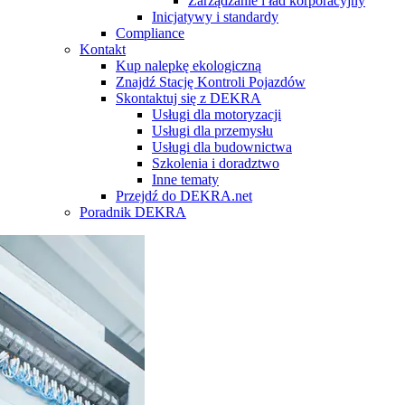
Zarządzanie i ład korporacyjny
Inicjatywy i standardy
Compliance
Kontakt
Kup nalepkę ekologiczną
Znajdź Stację Kontroli Pojazdów
Skontaktuj się z DEKRA
Usługi dla motoryzacji
Usługi dla przemysłu
Usługi dla budownictwa
Szkolenia i doradztwo
Inne tematy
Przejdź do DEKRA.net
Poradnik DEKRA