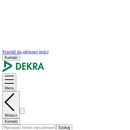
Przejdź do głównej treści
Kontakt
Menu
Wstecz
Kontakt
Szukaj