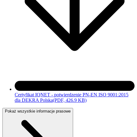
Certyfikat IQNET - potwierdzenie PN-EN ISO 9001:2015
dla DEKRA Polska
(PDF, 426.9 KB)
Pokaż wszystkie informacje prasowe