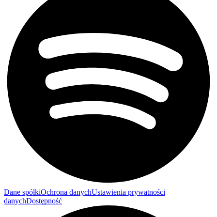
Dane spółki
Ochrona danych
Ustawienia prywatności
danych
Dostępność