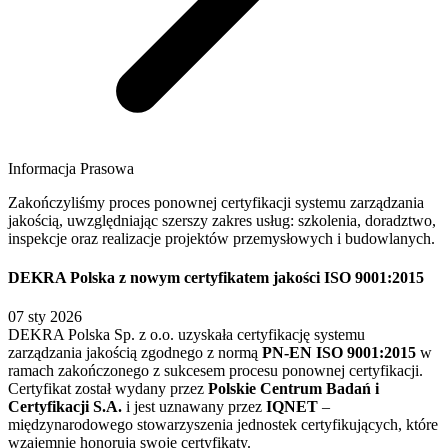
Informacja Prasowa
Zakończyliśmy proces ponownej certyfikacji systemu zarządzania
jakością, uwzględniając szerszy zakres usług: szkolenia, doradztwo,
inspekcje oraz realizacje projektów przemysłowych i budowlanych.
DEKRA Polska z nowym certyfikatem jakości ISO 9001:2015
07 sty 2026
DEKRA Polska Sp. z o.o. uzyskała certyfikację systemu
zarządzania jakością zgodnego z normą
PN-EN ISO 9001:2015
w
ramach zakończonego z sukcesem procesu ponownej certyfikacji.
Certyfikat został wydany przez
Polskie Centrum Badań i
Certyfikacji S.A.
i jest uznawany przez
IQNET
–
międzynarodowego stowarzyszenia jednostek certyfikujących, które
wzajemnie honorują swoje certyfikaty.