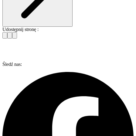
Udostępnij stronę :
Śledź nas: