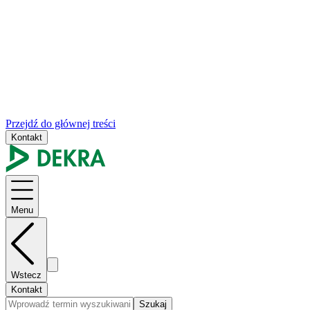
Przejdź do głównej treści
Kontakt
Menu
Wstecz
Kontakt
Szukaj