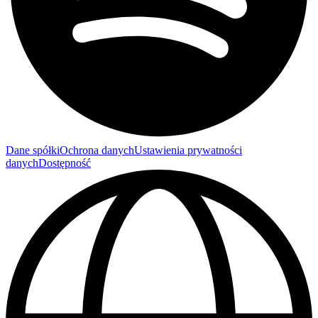
Dane spółki
Ochrona danych
Ustawienia prywatności
danych
Dostępność