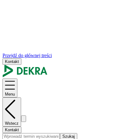
Przejdź do głównej treści
Kontakt
Menu
Wstecz
Kontakt
Szukaj