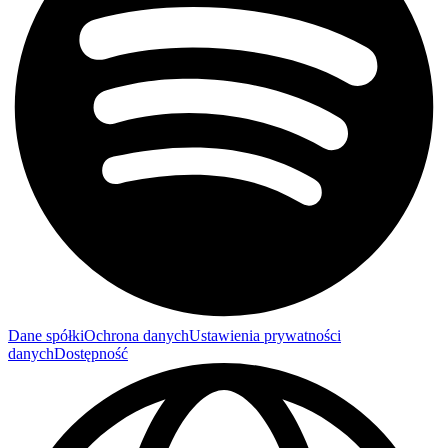
Dane spółki
Ochrona danych
Ustawienia prywatności
danych
Dostępność