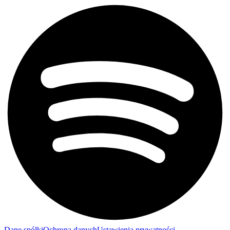
Dane spółki
Ochrona danych
Ustawienia prywatności