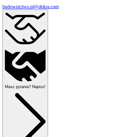
budownictwo.pl@dekra.com
Masz pytania? Napisz!