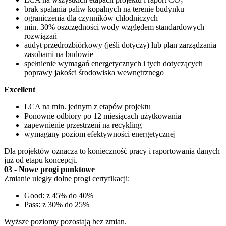
brak spalania paliw kopalnych na terenie budynku
ograniczenia dla czynników chłodniczych
min. 30% oszczędności wody względem standardowych
rozwiązań
audyt przedrozbiórkowy (jeśli dotyczy) lub plan zarządzania
zasobami na budowie
spełnienie wymagań energetycznych i tych dotyczących
poprawy jakości środowiska wewnętrznego
Excellent
LCA na min. jednym z etapów projektu
Ponowne odbiory po 12 miesiącach użytkowania
zapewnienie przestrzeni na recykling
wymagany poziom efektywności energetycznej
Dla projektów oznacza to konieczność pracy i raportowania danych
już od etapu koncepcji.
03 - Nowe progi punktowe
Zmianie uległy dolne progi certyfikacji:
Good: z 45% do 40%
Pass: z 30% do 25%
Wyższe poziomy pozostają bez zmian.