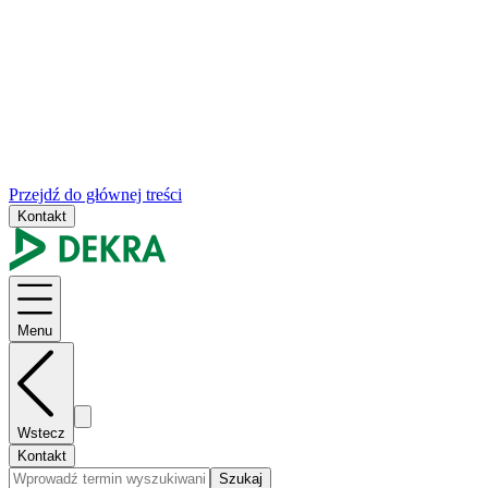
Przejdź do głównej treści
Kontakt
Menu
Wstecz
Kontakt
Szukaj