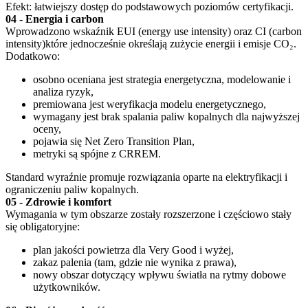
Efekt: łatwiejszy dostęp do podstawowych poziomów certyfikacji.
04 - Energia i carbon
Wprowadzono wskaźnik EUI (energy use intensity) oraz CI (carbon
intensity)które jednocześnie określają zużycie energii i emisje CO₂.
Dodatkowo:
osobno oceniana jest strategia energetyczna, modelowanie i
analiza ryzyk,
premiowana jest weryfikacja modelu energetycznego,
wymagany jest brak spalania paliw kopalnych dla najwyższej
oceny,
pojawia się Net Zero Transition Plan,
metryki są spójne z CRREM.
Standard wyraźnie promuje rozwiązania oparte na elektryfikacji i
ograniczeniu paliw kopalnych.
05 - Zdrowie i komfort
Wymagania w tym obszarze zostały rozszerzone i częściowo stały
się obligatoryjne:
plan jakości powietrza dla Very Good i wyżej,
zakaz palenia (tam, gdzie nie wynika z prawa),
nowy obszar dotyczący wpływu światła na rytmy dobowe
użytkowników.