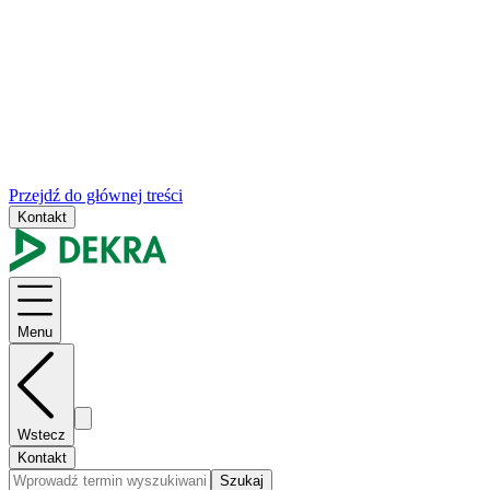
Przejdź do głównej treści
Kontakt
Menu
Wstecz
Kontakt
Szukaj