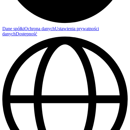
Dane spółki
Ochrona danych
Ustawienia prywatności
danych
Dostępność