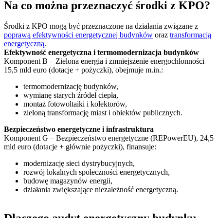
Na co można przeznaczyć środki z KPO?
Środki z KPO mogą być przeznaczone na działania związane z
poprawą efektywności energetycznej budynków
oraz
transformacją
energetyczną
.
Efektywność energetyczna i termomodernizacja budynków
Komponent B – Zielona energia i zmniejszenie energochłonności
15,5 mld euro (dotacje + pożyczki), obejmuje m.in.:
termomodernizację budynków,
wymianę starych źródeł ciepła,
montaż fotowoltaiki i kolektorów,
zieloną transformację miast i obiektów publicznych.
Bezpieczeństwo energetyczne i infrastruktura
Komponent G – Bezpieczeństwo energetyczne (REPowerEU), 24,5
mld euro (dotacje + głównie pożyczki), finansuje:
modernizację sieci dystrybucyjnych,
rozwój lokalnych społeczności energetycznych,
budowę magazynów energii,
działania zwiększające niezależność energetyczną.
Dlaczego audyt energetyczny budynku