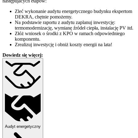
następujacych etapów:
Zleć wykonanie audytu energetycznego budynku ekspertom
DEKRA, chętnie pomożemy.
Na podstawie raportu z audytu zaplanuj inwestycję:
termomodernizację, wymianę źródeł ciepła, instalację PV itd.
Złóż wniosek o środki z KPO w ramach odpowiedniego
komponentu.
Zrealizuj inwestycję i obniż koszty energii na lata!
Dowiedz się więcej:
Audyt energetyczny