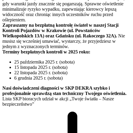
gdy warunki jazdy znacznie się pogarszają. Sprawne oświetlenie
minimalizuje ryzyko wypadku, zapewniając kierowcy lepszą
widoczność oraz chroniąc innych uczestników ruchu przed
oślepieniem.
Zapraszamy na bezpłatną kontrolę świateł w naszej Stacji
Kontroli Pojazdów w Krakowie (ul. Powstańców
Wielkopolskich 13A) oraz Gdańsku (ul. Rakoczego 32A).
Nie
musisz się wcześniej umawiać, wystarczy, że przyjedziesz w
jednym z wyznaczonych terminów.
Terminy bezpłatnych kontroli w 2025 roku:
25 października 2025 r. (sobota)
15 listopada 2025 r. (sobota)
22 listopada 2025 r. (sobota)
6 grudnia 2025 r. (sobota)
Nasi doświadczeni diagności w SKP DEKRA szybko i
profesjonalnie sprawdzą stan techniczny Twojego oświetlenia.
Lista SKP bioracych udział w akcji „Twoje światła – Nasze
bezpieczeństwo”