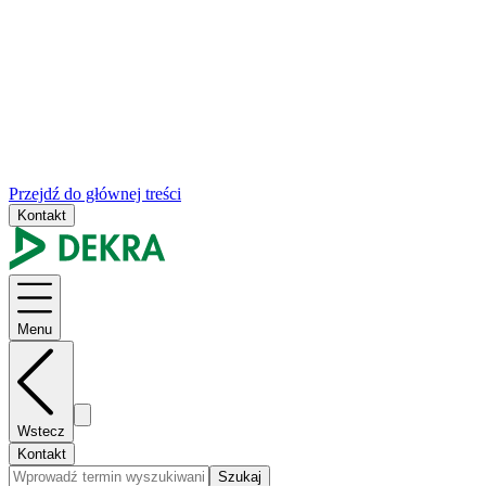
Przejdź do głównej treści
Kontakt
Menu
Wstecz
Kontakt
Szukaj