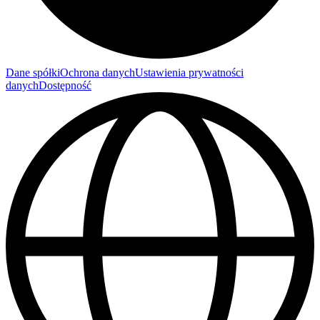
Dane spółki
Ochrona danych
Ustawienia prywatności
danych
Dostępność