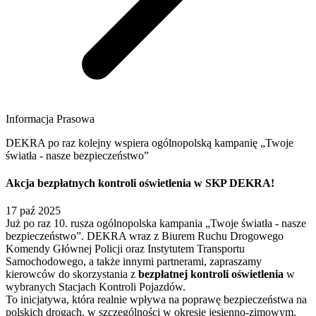
Informacja Prasowa
DEKRA po raz kolejny wspiera ogólnopolską kampanię „Twoje
światła - nasze bezpieczeństwo”
Akcja bezpłatnych kontroli oświetlenia w SKP DEKRA!
17 paź 2025
Już po raz 10. rusza ogólnopolska kampania „Twoje światła - nasze
bezpieczeństwo”. DEKRA wraz z Biurem Ruchu Drogowego
Komendy Głównej Policji oraz Instytutem Transportu
Samochodowego, a także innymi partnerami, zapraszamy
kierowców do skorzystania z
bezpłatnej kontroli oświetlenia
w
wybranych Stacjach Kontroli Pojazdów.
To inicjatywa, która realnie wpływa na poprawę bezpieczeństwa na
polskich drogach, w szczególności w okresie jesienno-zimowym,